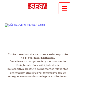
Curta o melhor da natureza e do esporte
no Hotel Sesi Epitácio.
Desafie-se no campo society, nas quadras de
tênis, beach tênis, vôlei, futevôlei e
poliesportiva. Desfrute de momentos relaxantes
em nossa imensa área verde e recarregue as
energias em nossas hospedagens acolhedoras.