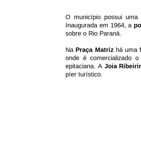
O município possui uma
Inaugurada em 1964, a
po
sobre o Rio Paraná.
Na
Praça Matriz
há uma f
onde é comercializado o 
A
epitaciana.
Joia Ribeiri
píer turístico.