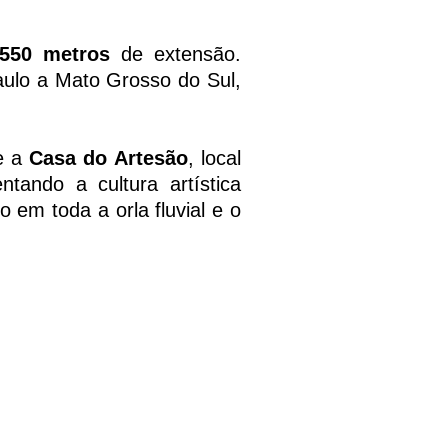
.550 metros
de extensão.
aulo a Mato Grosso do Sul,
e a
Casa do Artesão
, local
tando a cultura artística
 em toda a orla fluvial e o