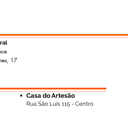
ral
oce
mes, 17
Casa do Artesão
Rua São Luis 115 - Centro