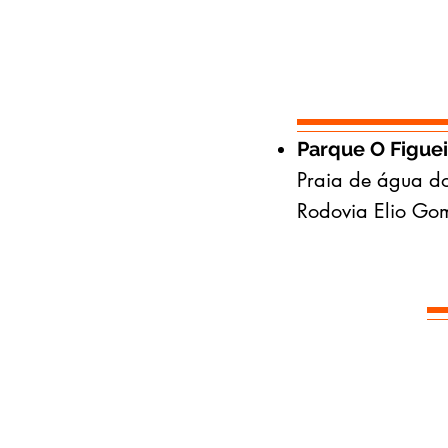
Parque O Figuei
Praia de água d
Rodovia Elio Go