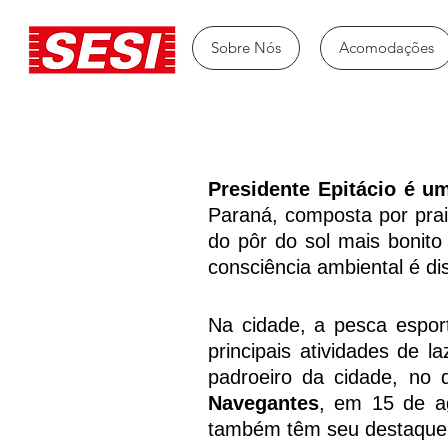
Sobre Nós
Acomodações
Presidente Epitácio é u
Paraná, composta por prai
do pôr do sol mais bonito
consciência ambiental é d
Na cidade, a pesca esporti
principais atividades de l
padroeiro da cidade, no 
Navegantes
, em 15 de a
também têm seu destaque e