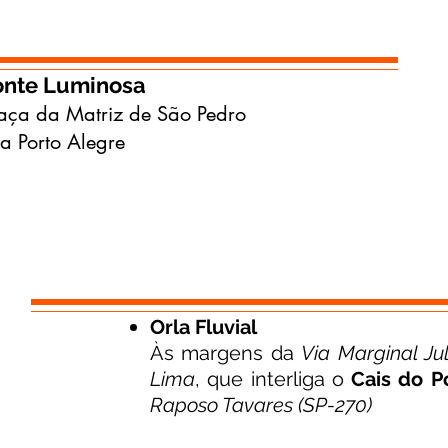
onte Luminosa
aça da Matriz de São Pedro
a Porto Alegre
Orla Fluvial
Às margens da
Via Marginal Ju
Lima
, que interliga o
Cais do P
Raposo Tavares (SP-270)