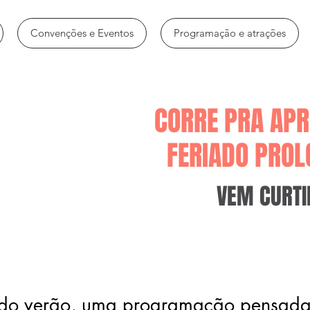
Convenções e Eventos
Programação e atrações
CORRE PRA APR
FERIADO PROL
VEM CURTI
o do verão, uma programação pensada 