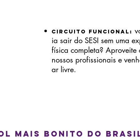
v
Circuito Funcional:
ia sair do SESI sem uma ex
física completa? Aproveit
nossos profissionais e venh
ar livre.
ol mais bonito do Brasi