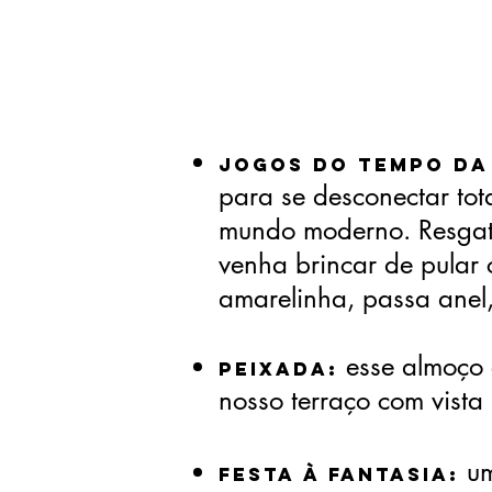
Jogos do Tempo da
para se desconectar tot
mundo moderno. Resgate
venha brincar de pular 
amarelinha, passa anel,
esse almoço 
Peixada:
nosso terraço com vista
um
Festa à Fantasia: