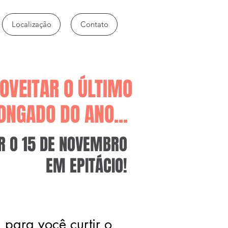
Localização
Contato
OVEITAR O ÚLTIMO
ONGADO DO ANO...
R O 15 DE NOVEMBRO
EM EPITÁCIO!
para você curtir o