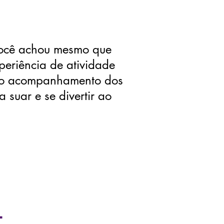
ocê achou mesmo que
periência de atividade
e o acompanhamento dos
a suar e se divertir ao
l