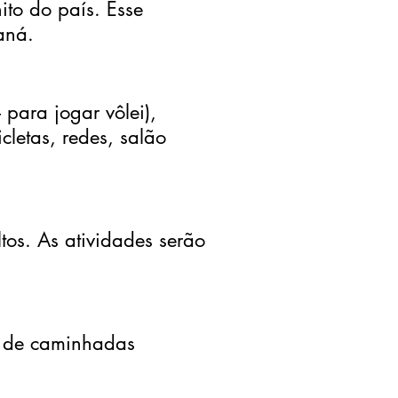
ito do país. Esse
aná.
– para jogar vôlei),
letas, redes, salão
tos. As atividades serão
r de caminhadas