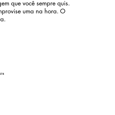
gem que você sempre quis.
improvise uma na hora. O
ta.