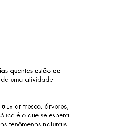
ias quentes estão de
r de uma atividade
?
ar fresco, árvores,
Sol:
ólico é o que se espera
dos fenômenos naturais