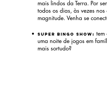
mais lindos da Terra. Por se
todos os dias, às vezes no
magnitude. Venha se conect
tem 
Super Bingo Show:
uma noite de jogos em famí
mais sortudo?