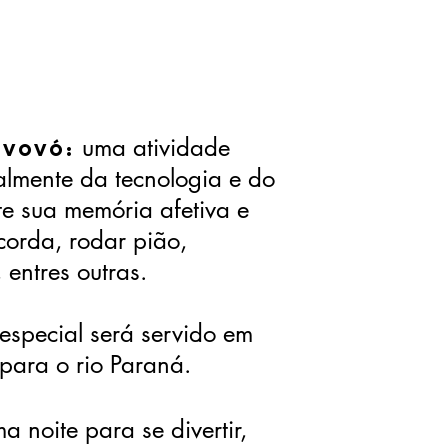
uma atividade
 Vovó:
almente da tecnologia e do
 sua memória afetiva e
corda, rodar pião,
 entres outras.
especial será servido em
 para o rio Paraná.
a noite para se divertir,