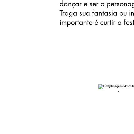
dançar e ser o persona
Traga sua fantasia ou 
importante é curtir a fes
-