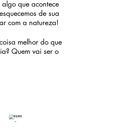
r algo que acontece
s esquecemos de sua
ar com a natureza!
coisa melhor do que
lia? Quem vai ser o
-