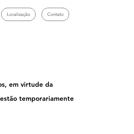
Localização
Contato
os, em virtude da
 estão temporariamente