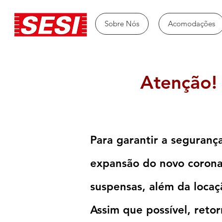
Sobre Nós
Acomodações
Atenção!
Para garantir a segurança
expansão do novo coron
suspensas, além da loca
Assim que possível, reto