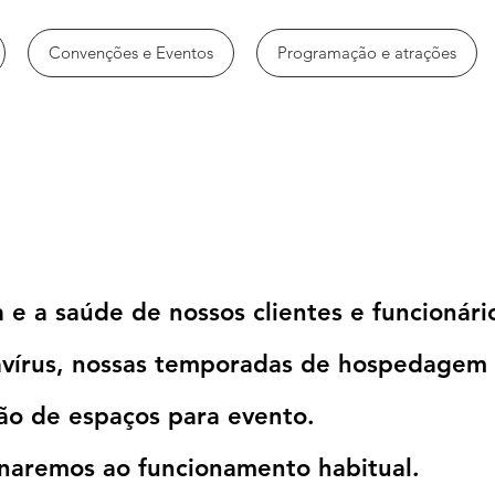
Convenções e Eventos
Programação e atrações
 e a saúde de nossos clientes e funcionári
avírus, nossas temporadas de hospedagem
ção de espaços para evento.
rnaremos ao funcionamento habitual.