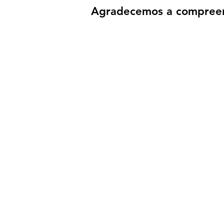
Agradecemos a compreen
Av. Domingos Fer