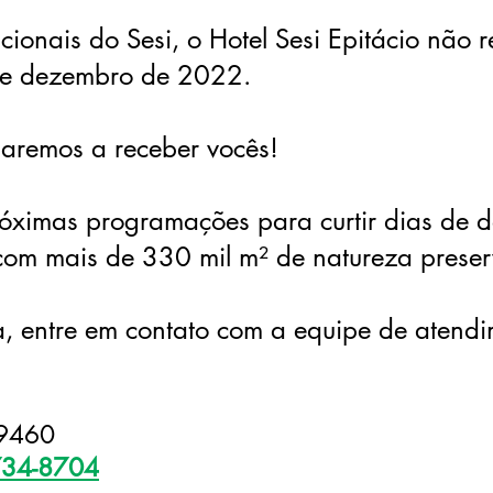
ucionais do Sesi, o Hotel Sesi Epitácio não 
de dezembro de 2022.
naremos a receber vocês!
róximas programações para curtir dias de d
com mais de 330 mil m² de natureza pres
, entre em contato com a equipe de atend
9460
734-8704