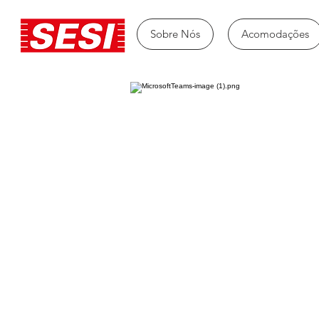
Sobre Nós
Acomodações