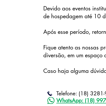
Devido aos eventos instit
de hospedagem até 10 
Após esse período, retor
Fique atento as nossas p
diversão, em um espaço 
Caso haja alguma dúvida
Telefone: (18) 3281-
WhatsApp: (18) 99