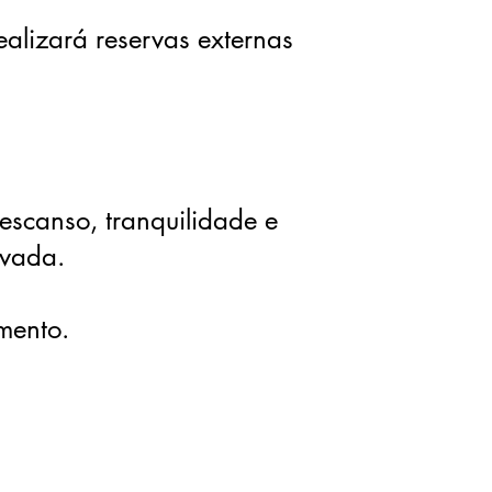
realizará reservas externas
escanso, tranquilidade e
ervada.
imento.