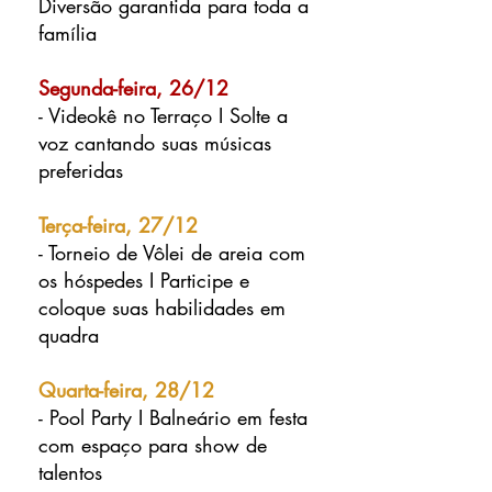
Diversão garantida para toda a
família
Segunda-feira, 26/12
- Videokê no Terraço I Solte a
voz cantando suas músicas
preferidas
Terça-feira, 27/12
- Torneio de Vôlei de areia com
os hóspedes I Participe e
coloque suas habilidades em
quadra
Quarta-feira, 28/12
- Pool Party I Balneário em festa
com espaço para show de
talentos