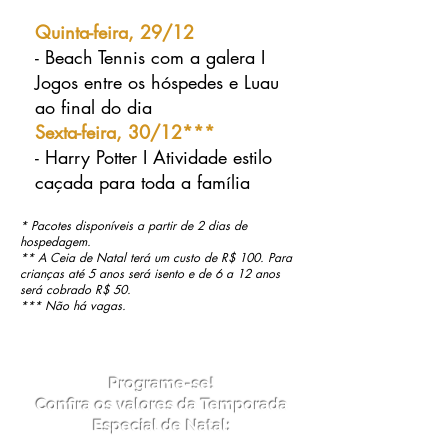
Quinta-feira, 29/12
- Beach Tennis com a galera I
Jogos entre os hóspedes e Luau
ao final do dia
Sexta-feira, 30/12***
- Harry Potter I Atividade estilo
caçada para toda a família
* Pacotes disponíveis a partir de 2 dias de
hospedagem.
** A Ceia de Natal terá um custo de R$ 100. Para
crianças até 5 anos será isento e de 6 a 12 anos
será cobrado R$ 50.
*** Não há vagas.
Programe-se!
Confira os valores da Temporada
Especial de Natal: